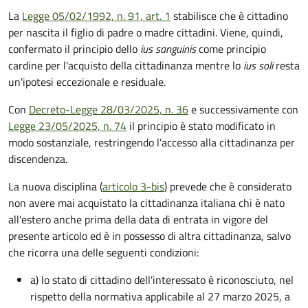
La
Legge 05/02/1992, n. 91, art. 1
stabilisce che è cittadino
per nascita il figlio di padre o madre cittadini. Viene, quindi,
confermato il principio dello
ius sanguinis
come principio
cardine per l'acquisto della cittadinanza mentre lo
ius soli
resta
un'ipotesi eccezionale e residuale.
Con
Decreto-Legge 28/03/2025, n. 36
e successivamente con
Legge 23/05/2025, n. 74
il principio è stato modificato in
modo sostanziale, restringendo l’accesso alla cittadinanza per
discendenza.
La nuova disciplina (
articolo 3-bis
) prevede che
è
considerato
non avere mai acquistato la cittadinanza italiana chi è nato
all'estero anche prima della data di entrata in vigore del
presente articolo ed è in possesso di altra cittadinanza, salvo
che ricorra una delle seguenti condizioni:
a) lo stato di cittadino dell'interessato è riconosciuto, nel
rispetto della normativa applicabile al 27 marzo 2025, a