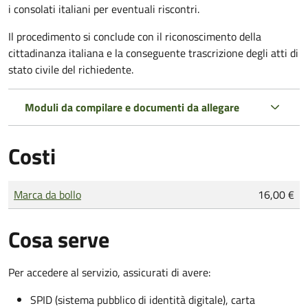
i consolati italiani per eventuali riscontri.
Il procedimento si conclude con il riconoscimento della
cittadinanza italiana e la conseguente trascrizione degli atti di
stato civile del richiedente.
Moduli da compilare e documenti da allegare
Costi
Tipo di pagamento
Importo
Marca da bollo
16,00 €
Cosa serve
Per accedere al servizio, assicurati di avere:
SPID (sistema pubblico di identità digitale), carta