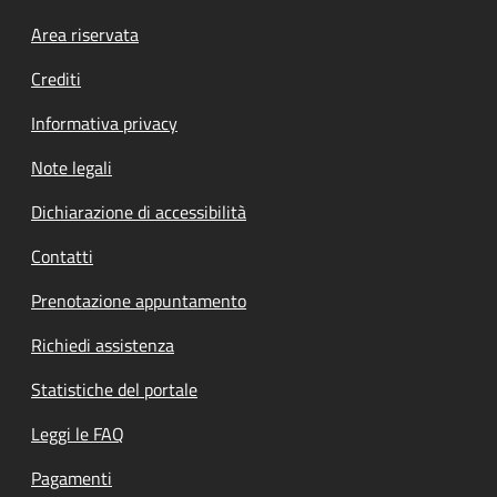
Footer menu
Area riservata
Crediti
Informativa privacy
Note legali
Dichiarazione di accessibilità
Contatti
Prenotazione appuntamento
Richiedi assistenza
Statistiche del portale
Leggi le FAQ
Pagamenti