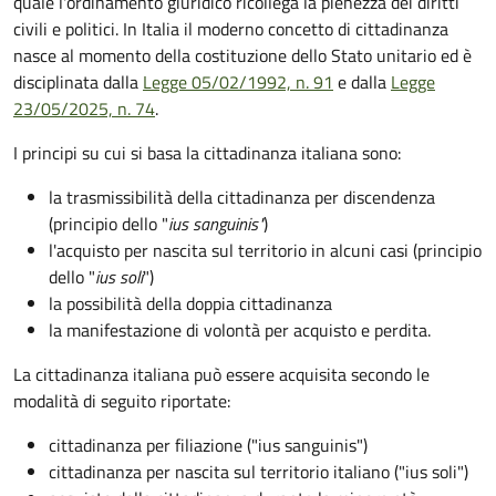
quale l'ordinamento giuridico ricollega la pienezza dei diritti
civili e politici. In Italia il moderno concetto di cittadinanza
nasce al momento della costituzione dello Stato unitario ed è
disciplinata dalla
Legge 05/02/1992, n. 91
e dalla
Legge
23/05/2025, n. 74
.
I principi su cui si basa la cittadinanza italiana sono:
la trasmissibilità della cittadinanza per discendenza
(principio dello "
ius sanguinis"
)
l'acquisto per nascita sul territorio in alcuni casi (principio
dello "
ius soli
")
la possibilità della doppia cittadinanza
la manifestazione di volontà per acquisto e perdita.
La cittadinanza italiana può essere acquisita secondo le
modalità di seguito riportate:
cittadinanza per filiazione ("ius sanguinis")
cittadinanza per nascita sul territorio italiano ("ius soli")