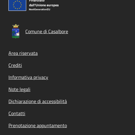
Comune di Casalbore
Footer menu
Area riservata
Crediti
Informativa privacy
Note legali
Dichiarazione di accessibilità
Contatti
Prenotazione appuntamento