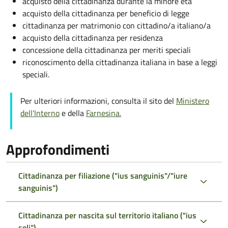
acquisto della cittadinanza durante la minore età
acquisto della cittadinanza per beneficio di legge
cittadinanza per matrimonio con cittadino/a italiano/a
acquisto della cittadinanza per residenza
concessione della cittadinanza per meriti speciali
riconoscimento della cittadinanza italiana in base a leggi
speciali.
Per ulteriori informazioni, consulta il sito del
Ministero
dell'Interno
e della
Farnesina.
Approfondimenti
Cittadinanza per filiazione ("ius sanguinis"/"iure
sanguinis")
Cittadinanza per nascita sul territorio italiano ("ius
soli")