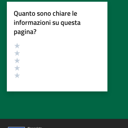
Quanto sono chiare le
informazioni su questa
pagina?
Valutazione
Valuta 5 stelle su 5
Valuta 4 stelle su 5
Valuta 3 stelle su 5
Valuta 2 stelle su 5
Valuta 1 stelle su 5