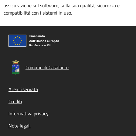
assicurazione sul software, sulla sua qualità, sicurezza e
compatibilità con i sistemi in uso.
Comune di Casalbore
Footer menu
Area riservata
Crediti
Informativa privacy
Note legali