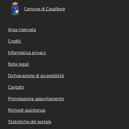
Comune di Casalbore
Footer menu
Area riservata
Crediti
Informativa privacy
Note legali
Dichiarazione di accessibilità
Contatti
Prenotazione appuntamento
Richiedi assistenza
Statistiche del portale