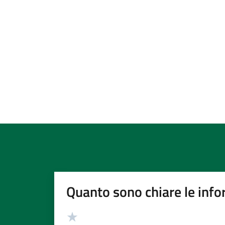
Quanto sono chiare le info
Valutazione
Valuta 5 stelle su 5