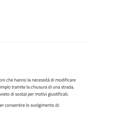
azioni che hanno la necessità di modificare
mpio tramite la chiusura di una strada,
ieto di sosta) per motivi giustificati.
per consentire lo svolgimento di: