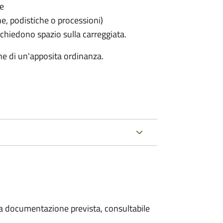
le
he, podistiche o processioni)
chiedono spazio sulla carreggiata.
ne di un'apposita ordinanza.
 la documentazione prevista, consultabile