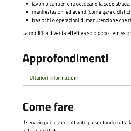
lavori o cantieri che occupano la sede strada
manifestazioni ed eventi (come gare ciclistic
traslochi o operazioni di manutenzione che ri
La modifica diventa effettiva solo dopo l'emissio
Approfondimenti
Ulteriori informazioni
Come fare
Il servizio può essere attivato presentando tutta
in formato PDF.