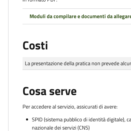
Moduli da compilare e documenti da allegar
Costi
Tipo di pagamento
Importo
La presentazione della pratica non prevede al
Cosa serve
Per accedere al servizio, assicurati di avere:
SPID (sistema pubblico di identità digitale), ca
nazionale dei servizi (CNS)