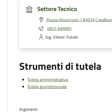
Settore Tecnico
Piazza Municipio, 1 83034 Casalbor
0825 849005
Ing. Ettore
Tutolo
Strumenti di tutela
Tutela amministrativa
Tutela giurisdizionale
Argomenti: