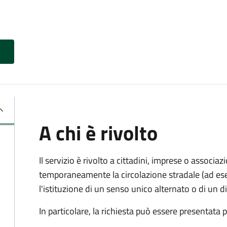
A chi è rivolto
Il servizio è rivolto a cittadini, imprese o associ
temporaneamente la circolazione stradale (ad ese
l'istituzione di un senso unico alternato o di un div
In particolare, la richiesta può essere presentata 