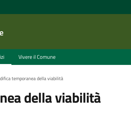
e
izi
Vivere il Comune
ifica temporanea della viabilità
ea della viabilità