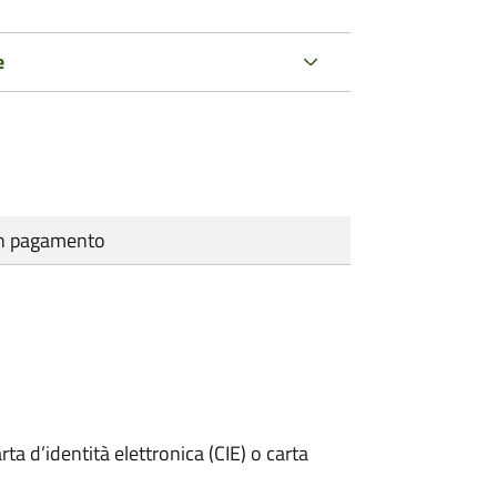
e
cun pagamento
rta d’identità elettronica (CIE) o carta