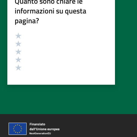
Quanto sono chiare le
informazioni su questa
pagina?
Valutazione
Valuta 5 stelle su 5
Valuta 4 stelle su 5
Valuta 3 stelle su 5
Valuta 2 stelle su 5
Valuta 1 stelle su 5