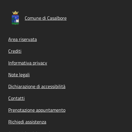
Comune di Casalbore
Footer menu
Area riservata
Crediti
Informativa privacy
Note legali
Dichiarazione di accessibilità
Contatti
Prenotazione appuntamento
Richiedi assistenza