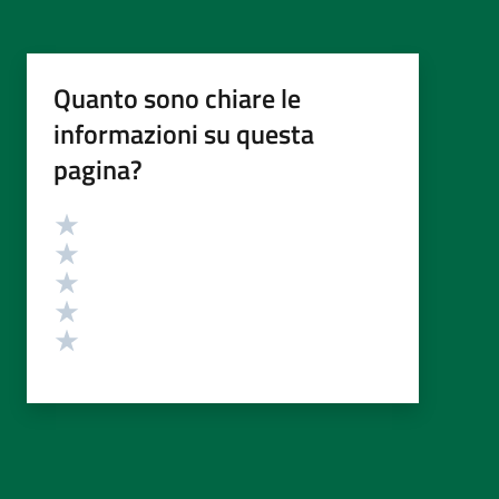
Quanto sono chiare le
informazioni su questa
pagina?
Valutazione
Valuta 5 stelle su 5
Valuta 4 stelle su 5
Valuta 3 stelle su 5
Valuta 2 stelle su 5
Valuta 1 stelle su 5