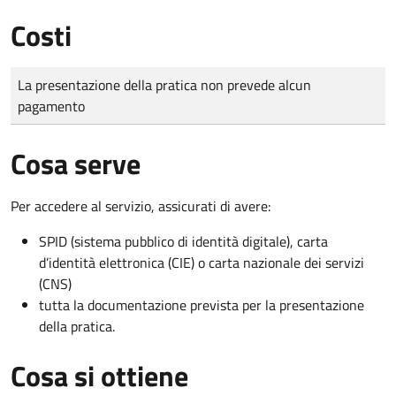
Costi
Tipo di pagamento
Importo
La presentazione della pratica non prevede alcun
pagamento
Cosa serve
Per accedere al servizio, assicurati di avere:
SPID (sistema pubblico di identità digitale), carta
d’identità elettronica (CIE) o carta nazionale dei servizi
(CNS)
tutta la documentazione prevista per la presentazione
della pratica.
Cosa si ottiene