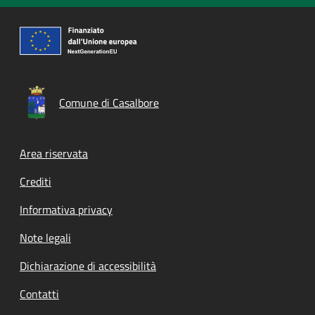
Comune di Casalbore
Footer menu
Area riservata
Crediti
Informativa privacy
Note legali
Dichiarazione di accessibilità
Contatti