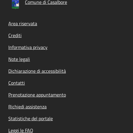
Comune di Casalbore
Footer menu
Area riservata
Crediti
Informativa privacy
Note legali
Dichiarazione di accessibilità
Contatti
Prenotazione appuntamento
Richiedi assistenza
Statistiche del portale
Leggi le FAQ