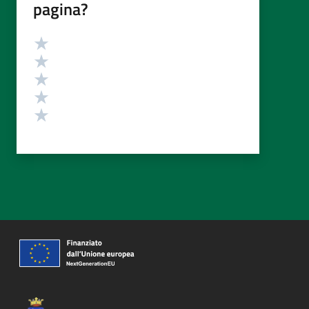
pagina?
Valutazione
Valuta 5 stelle su 5
Valuta 4 stelle su 5
Valuta 3 stelle su 5
Valuta 2 stelle su 5
Valuta 1 stelle su 5