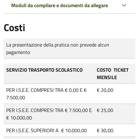
Moduli da compilare e documenti da allegare
Costi
Tipo di pagamento
Importo
La presentazione della pratica non prevede alcun
pagamento
SERVIZIO TRASPORTO SCOLASTICO
COSTO TICKET
MENSILE
PER I.S.E.E. COMPRESI TRA € 0,00 E €
€ 20,00
7.500,00
PER I.S.E.E. COMPRESI TRA € 7.500,00 E
€ 25,00
€ 10.000,00
PER I.S.E.E. SUPERIORI A € 10.000,00
€ 30,00