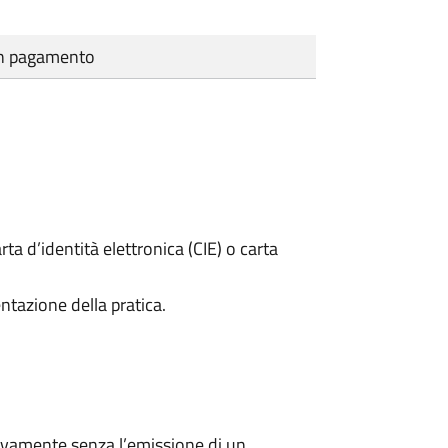
cun pagamento
rta d’identità elettronica (CIE) o carta
ntazione della pratica.
ivamente senza l’emissione di un