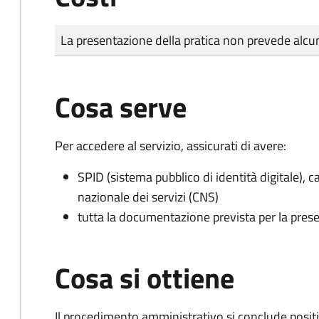
Tipo di pagamento
Importo
La presentazione della pratica non prevede al
Cosa serve
Per accedere al servizio, assicurati di avere:
SPID (sistema pubblico di identità digitale), ca
nazionale dei servizi (CNS)
tutta la documentazione prevista per la prese
Cosa si ottiene
Il procedimento amministrativo si conclude posit