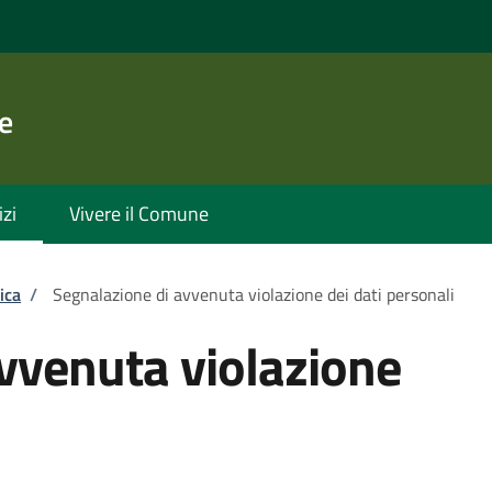
e
izi
Vivere il Comune
ica
/
Segnalazione di avvenuta violazione dei dati personali
vvenuta violazione