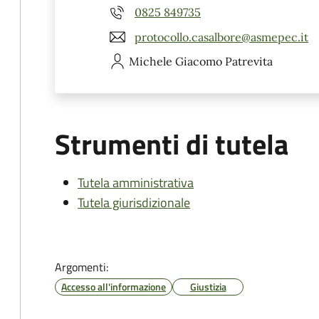
0825 849735
protocollo.casalbore@asmepec.it
Michele Giacomo
Patrevita
Strumenti di tutela
Tutela amministrativa
Tutela giurisdizionale
Argomenti:
Accesso all'informazione
Giustizia