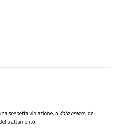
 una sospetta violazione, o
data breach
, dei
e del trattamento.