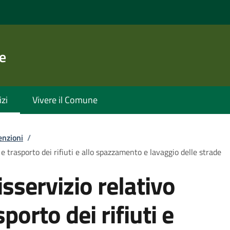
e
izi
Vivere il Comune
enzioni
/
 e trasporto dei rifiuti e allo spazzamento e lavaggio delle strade
sservizio relativo
sporto dei rifiuti e