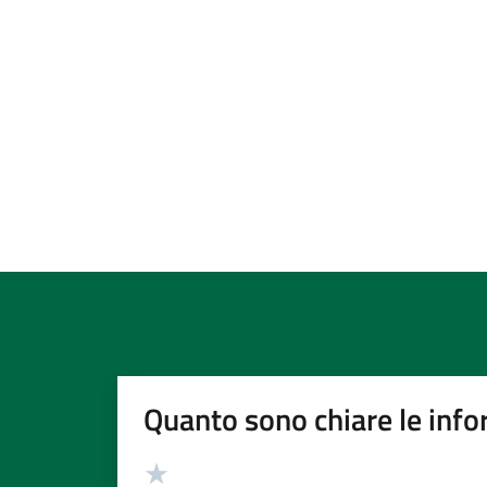
Quanto sono chiare le info
Valutazione
Valuta 5 stelle su 5