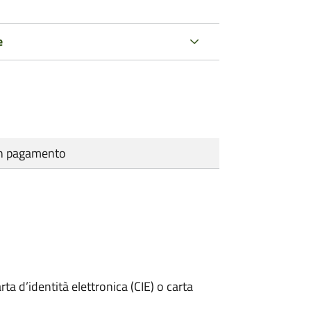
e
cun pagamento
rta d’identità elettronica (CIE) o carta