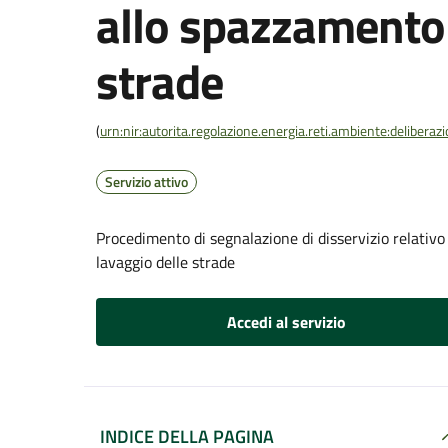
allo spazzamento 
strade
(
urn:nir:autorita.regolazione.energia.reti.ambiente:deliber
Servizio attivo
Procedimento di segnalazione di disservizio relativo 
lavaggio delle strade
Accedi al servizio
INDICE DELLA PAGINA