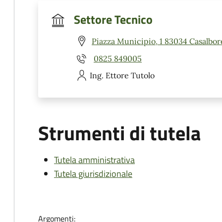
Settore Tecnico
Piazza Municipio, 1 83034 Casalbor
0825 849005
Ing. Ettore
Tutolo
Strumenti di tutela
Tutela amministrativa
Tutela giurisdizionale
Argomenti: