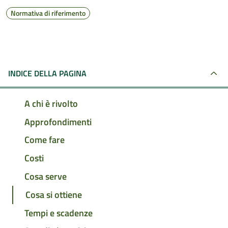
Normativa di riferimento
INDICE DELLA PAGINA
A chi è rivolto
Approfondimenti
Come fare
Costi
Cosa serve
Cosa si ottiene
Tempi e scadenze