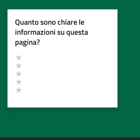
Quanto sono chiare le
informazioni su questa
pagina?
Valutazione
Valuta 5 stelle su 5
Valuta 4 stelle su 5
Valuta 3 stelle su 5
Valuta 2 stelle su 5
Valuta 1 stelle su 5