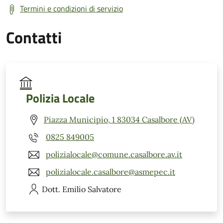
Termini e condizioni di servizio
Contatti
Polizia Locale
Piazza Municipio, 1 83034 Casalbore (AV)
0825 849005
polizialocale@comune.casalbore.av.it
polizialocale.casalbore@asmepec.it
Dott. Emilio
Salvatore