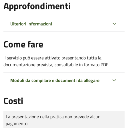
Approfondimenti
Ulteriori informazioni
Come fare
Il servizio può essere attivato presentando tutta la
documentazione prevista, consultabile in formato PDF.
Moduli da compilare e documenti da allegare
Costi
Tipo di pagamento
Importo
La presentazione della pratica non prevede alcun
pagamento