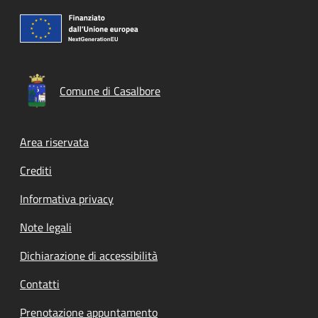
Comune di Casalbore
Footer menu
Area riservata
Crediti
Informativa privacy
Note legali
Dichiarazione di accessibilità
Contatti
Prenotazione appuntamento