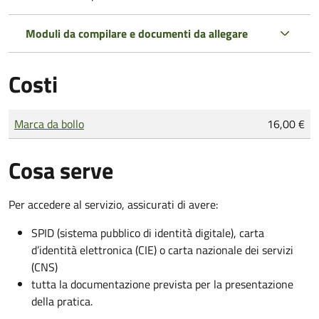
Moduli da compilare e documenti da allegare
Costi
Tipo di pagamento
Importo
Marca da bollo
16,00 €
Cosa serve
Per accedere al servizio, assicurati di avere:
SPID (sistema pubblico di identità digitale), carta
d’identità elettronica (CIE) o carta nazionale dei servizi
(CNS)
tutta la documentazione prevista per la presentazione
della pratica.