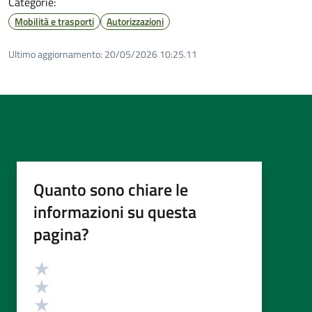
Categorie:
Mobilità e trasporti
Autorizzazioni
Ultimo aggiornamento:
20/05/2026 10:25.11
Quanto sono chiare le
informazioni su questa
pagina?
Valutazione
Valuta 5 stelle su 5
Valuta 4 stelle su 5
Valuta 3 stelle su 5