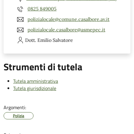
0825 849005
polizialocale@comune.casalbore.av.it
polizialocale.casalbore@asmepec.it
Dott. Emilio
Salvatore
Strumenti di tutela
Tutela amministrativa
Tutela giurisdizionale
Argomenti:
Polizia