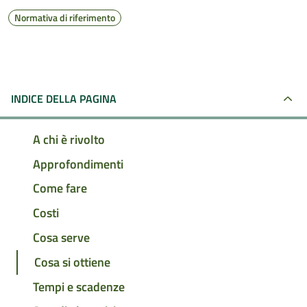
Normativa di riferimento
INDICE DELLA PAGINA
A chi è rivolto
Approfondimenti
Come fare
Costi
Cosa serve
Cosa si ottiene
Tempi e scadenze