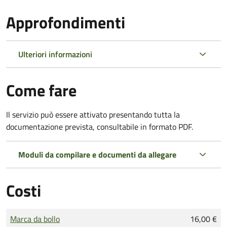
Approfondimenti
Ulteriori informazioni
Come fare
Il servizio può essere attivato presentando tutta la
documentazione prevista, consultabile in formato PDF.
Moduli da compilare e documenti da allegare
Costi
Tipo di pagamento
Importo
Marca da bollo
16,00 €