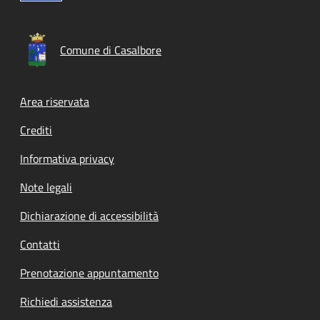
Comune di Casalbore
Footer menu
Area riservata
Crediti
Informativa privacy
Note legali
Dichiarazione di accessibilità
Contatti
Prenotazione appuntamento
Richiedi assistenza