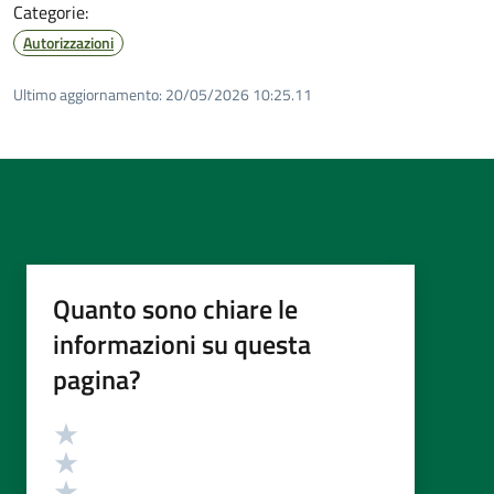
Categorie:
Autorizzazioni
Ultimo aggiornamento:
20/05/2026 10:25.11
Quanto sono chiare le
informazioni su questa
pagina?
Valutazione
Valuta 5 stelle su 5
Valuta 4 stelle su 5
Valuta 3 stelle su 5