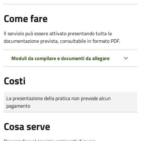
Come fare
Il servizio può essere attivato presentando tutta la
documentazione prevista, consultabile in formato PDF.
Moduli da compilare e documenti da allegare
Costi
Tipo di pagamento
Importo
La presentazione della pratica non prevede alcun
pagamento
Cosa serve