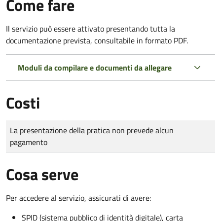
Come fare
Il servizio può essere attivato presentando tutta la
documentazione prevista, consultabile in formato PDF.
Moduli da compilare e documenti da allegare
Costi
Tipo di pagamento
Importo
La presentazione della pratica non prevede alcun
pagamento
Cosa serve
Per accedere al servizio, assicurati di avere:
SPID (sistema pubblico di identità digitale), carta