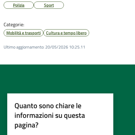
Polizia
Sport
Categorie:
Mobilità e trasporti
Cultura e tempo libero
Ultimo aggiornamento:
20/05/2026 10:25.11
Quanto sono chiare le
informazioni su questa
pagina?