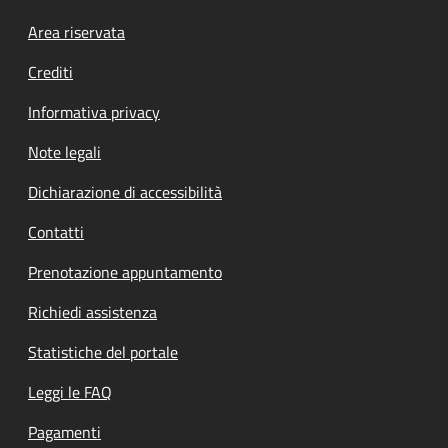
Footer menu
Area riservata
Crediti
Informativa privacy
Note legali
Dichiarazione di accessibilità
Contatti
Prenotazione appuntamento
Richiedi assistenza
Statistiche del portale
Leggi le FAQ
Pagamenti