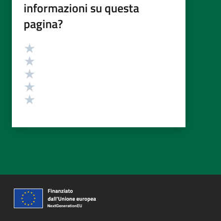
informazioni su questa
pagina?
Valutazione
Valuta 5 stelle su 5
Valuta 4 stelle su 5
Valuta 3 stelle su 5
Valuta 2 stelle su 5
Valuta 1 stelle su 5