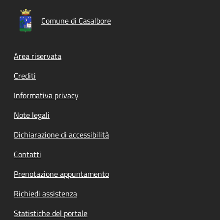
Comune di Casalbore
Footer menu
Area riservata
Crediti
Informativa privacy
Note legali
Dichiarazione di accessibilità
Contatti
Prenotazione appuntamento
Richiedi assistenza
Statistiche del portale