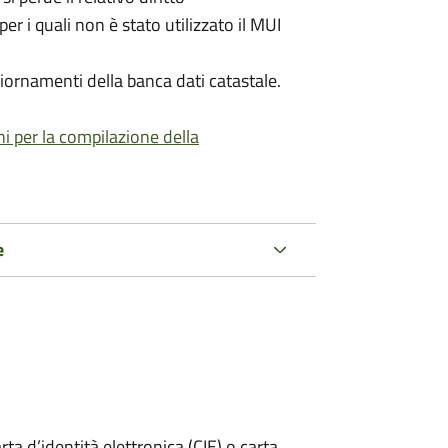
per i quali non è stato utilizzato il MUI
iornamenti della banca dati catastale.
ni per la compilazione della
e
rta d’identità elettronica (CIE) o carta