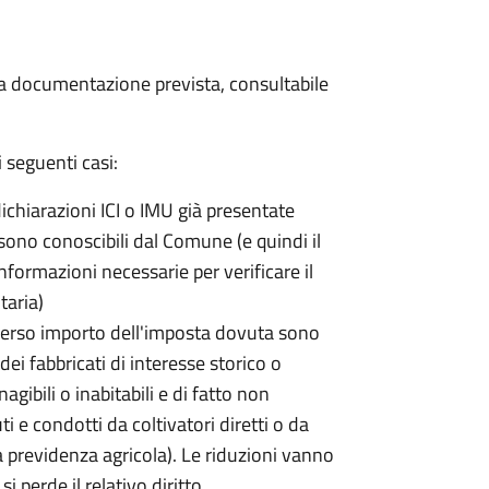
 la documentazione prevista, consultabile
 seguenti casi:
dichiarazioni ICI o IMU già presentate
sono conoscibili dal Comune (e quindi il
ormazioni necessarie per verificare il
taria)
erso importo dell'imposta dovuta sono
ei fabbricati di interesse storico o
nagibili o inabitabili e di fatto non
uti e condotti da coltivatori diretti o da
lla previdenza agricola). Le riduzioni vanno
 perde il relativo diritto