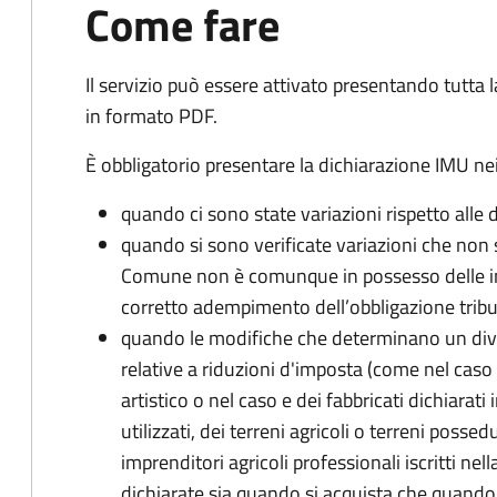
Come fare
Il servizio può essere attivato presentando tutta
in formato PDF.
È obbligatorio presentare la dichiarazione IMU nei
quando ci sono state variazioni rispetto alle 
quando si sono verificate variazioni che non 
Comune non è comunque in possesso delle inf
corretto adempimento dell’obbligazione tribu
quando le modifiche che determinano un div
relative a riduzioni d'imposta (come nel caso d
artistico o nel caso e dei fabbricati dichiarati i
utilizzati, dei terreni agricoli o terreni possed
imprenditori agricoli professionali iscritti ne
dichiarate sia quando si acquista che quando si