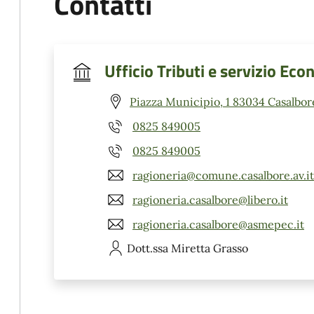
Contatti
Ufficio Tributi e servizio Ec
Piazza Municipio, 1 83034 Casalbor
0825 849005
0825 849005
ragioneria@comune.casalbore.av.it
ragioneria.casalbore@libero.it
ragioneria.casalbore@asmepec.it
Dott.ssa Miretta
Grasso