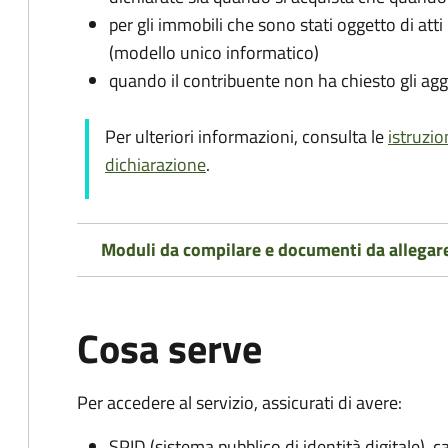
per gli immobili che sono stati oggetto di atti 
(modello unico informatico)
quando il contribuente non ha chiesto gli agg
Per ulteriori informazioni, consulta le
istruzio
dichiarazione
.
Moduli da compilare e documenti da allegar
Cosa serve
Per accedere al servizio, assicurati di avere:
SPID (sistema pubblico di identità digitale), ca