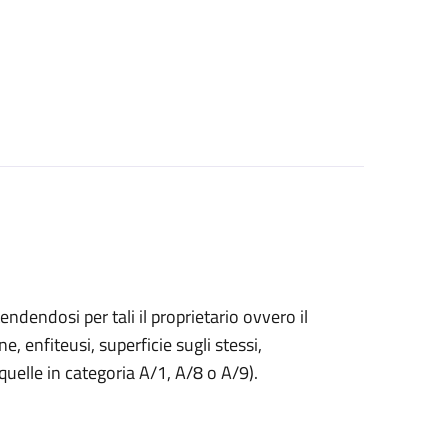
endendosi per tali il proprietario ovvero il
ne, enfiteusi, superficie sugli stessi,
 quelle in categoria A/1, A/8 o A/9).