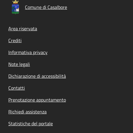
Comune di Casalbore
Footer menu
Area riservata
Crediti
Informativa privacy
Note legali
Dichiarazione di accessibilità
Contatti
Prenotazione appuntamento
Richiedi assistenza
Statistiche del portale