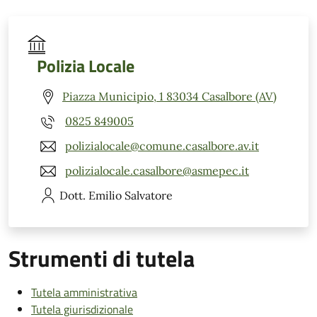
Polizia Locale
Piazza Municipio, 1 83034 Casalbore (AV)
0825 849005
polizialocale@comune.casalbore.av.it
polizialocale.casalbore@asmepec.it
Dott. Emilio
Salvatore
Strumenti di tutela
Tutela amministrativa
Tutela giurisdizionale