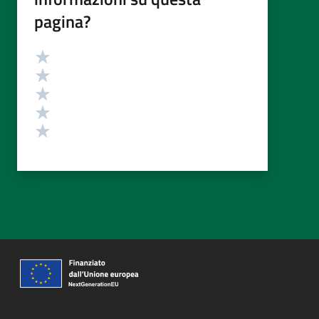
pagina?
Valutazione
Valuta 5 stelle su 5
Valuta 4 stelle su 5
Valuta 3 stelle su 5
Valuta 2 stelle su 5
Valuta 1 stelle su 5