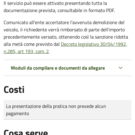
Il servizio può essere attivato presentando tutta la
documentazione prevista, consultabile in formato PDF.
Comunicato all'ente accertatore l'avvenuta demolizione del
veicolo, il richiedente verrà rimborsato di parte dell'importo
precedentemente versato, ottenendo così la sanzione ridotta
alla metà come previsto dal
Decreto legislativo 30/04/1992,
n.285, art 193, com. 2
.
Moduli da compilare e documenti da allegare
Costi
Tipo di pagamento
Importo
La presentazione della pratica non prevede alcun
pagamento
Cosa serve