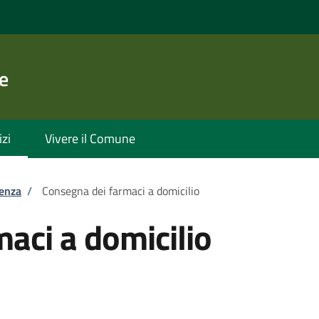
e
izi
Vivere il Comune
tenza
/
Consegna dei farmaci a domicilio
aci a domicilio