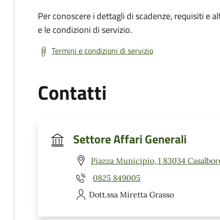
Per conoscere i dettagli di scadenze, requisiti e al
e le condizioni di servizio.
Termini e condizioni di servizio
Contatti
Settore Affari Generali
Piazza Municipio, 1 83034 Casalbor
0825 849005
Dott.ssa Miretta
Grasso