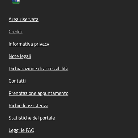
Footer menu
Area riservata
Crediti
Informativa privacy
Note legali
Dichiarazione di accessibilità
Contatti
Prenotazione appuntamento
Richiedi assistenza
Statistiche del portale
Leggi le FAQ