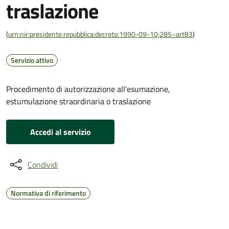
traslazione
(
urn:nir:presidente.repubblica:decreto:1990-09-10;285~art83
)
Servizio attivo
Procedimento di autorizzazione all'esumazione,
estumulazione straordinaria o traslazione
Accedi al servizio
Condividi
Normativa di riferimento