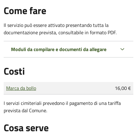
Come fare
Il servizio può essere attivato presentando tutta la
documentazione prevista, consultabile in formato PDF.
Moduli da compilare e documenti da allegare
Costi
Tipo di pagamento
Importo
Marca da bollo
16,00 €
I servizi cimiteriali prevedono il pagamento di una tariffa
prevista dal Comune.
Cosa serve