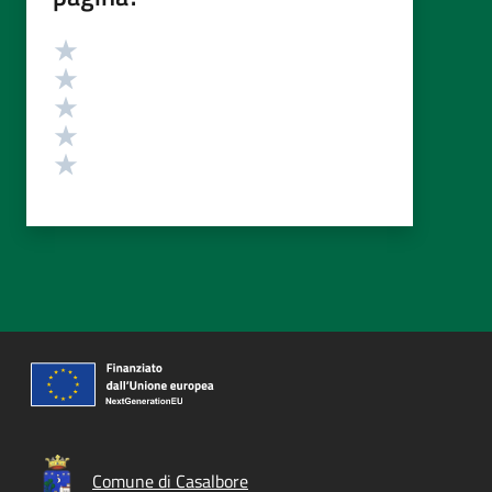
Valutazione
Valuta 5 stelle su 5
Valuta 4 stelle su 5
Valuta 3 stelle su 5
Valuta 2 stelle su 5
Valuta 1 stelle su 5
Comune di Casalbore