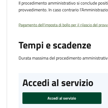
Il procedimento amministrativo si conclude posit
provvedimento. In caso contrario l’Amministrazio
Pagamento dell'imposta di bollo per il rilascio del prov
Tempi e scadenze
Durata massima del procedimento amministrativo
Accedi al servizio
Accedi al servizio