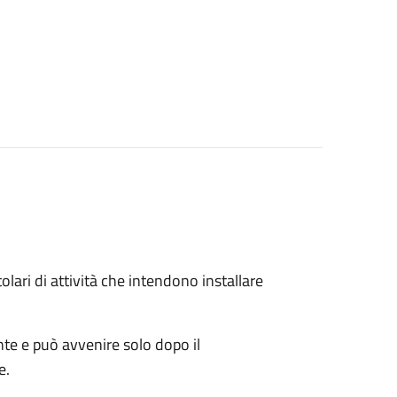
titolari di attività che intendono installare
ente e può avvenire solo dopo il
e.