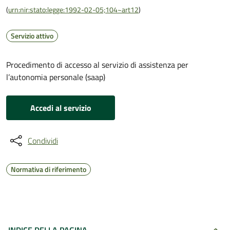
(
urn:nir:stato:legge:1992-02-05;104~art12
)
Servizio attivo
Procedimento di accesso al servizio di assistenza per
l’autonomia personale (saap)
Accedi al servizio
Condividi
Normativa di riferimento