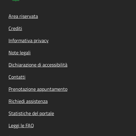
Footer menu
Area riservata
Crediti
Informativa privacy
Note legali
Dichiarazione di accessibilità
Contatti
Prenotazione appuntamento
Richiedi assistenza
Statistiche del portale
Leggi le FAQ