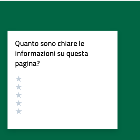
Quanto sono chiare le
informazioni su questa
pagina?
Valutazione
Valuta 5 stelle su 5
Valuta 4 stelle su 5
Valuta 3 stelle su 5
Valuta 2 stelle su 5
Valuta 1 stelle su 5