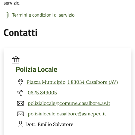
servizio.
Termini e condizioni di servizio
Contatti
Polizia Locale
Piazza Municipio, 1 83034 Casalbore (AV)
0825 849005
polizialocale@comune.casalbore.av.it
polizialocale.casalbore@asmepec.it
Dott. Emilio
Salvatore