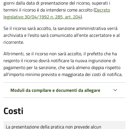
giorni dalla data di presentazione del ricorso, superati i
termini il ricorso è da intendersi come accolto (
Decreto
legislativo 30/04/1992 n. 285, art. 204
).
Se il ricorso sarà accolto, la sanzione amministrativa verrà
archiviata e l'esito sarà comunicato all'ente accertatore e al
ricorrente.
Altrimenti, se il ricorso non sarà accolto, il prefetto che ha
respinto il ricorso dovrà notificare la nuova ingiunzione di
pagamento per la sanzione, che sarà almeno doppia rispetto
all'importo minimo previsto e maggiorata dei costi di notifica.
Moduli da compilare e documenti da allegare
Costi
Tipo di pagamento
Importo
La presentazione della pratica non prevede alcun