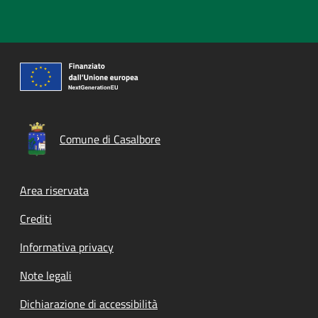
Comune di Casalbore
Footer menu
Area riservata
Crediti
Informativa privacy
Note legali
Dichiarazione di accessibilità