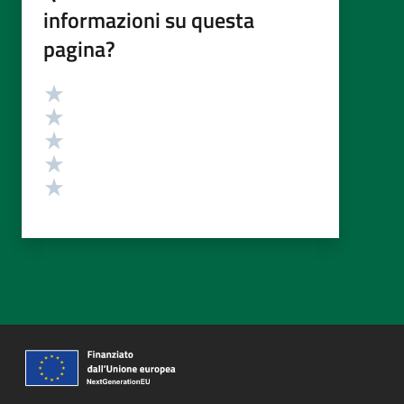
informazioni su questa
pagina?
Valutazione
Valuta 5 stelle su 5
Valuta 4 stelle su 5
Valuta 3 stelle su 5
Valuta 2 stelle su 5
Valuta 1 stelle su 5