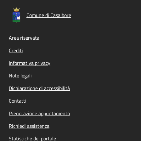
Comune di Casalbore
Footer menu
Area riservata
Crediti
Informativa privacy
Note legali
Dichiarazione di accessibilità
Contatti
Prenotazione appuntamento
Richiedi assistenza
Statistiche del portale