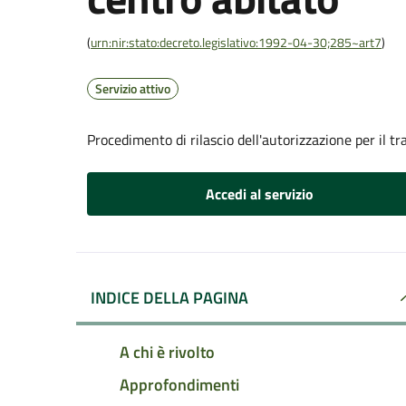
(
urn:nir:stato:decreto.legislativo:1992-04-30;285~art7
)
Servizio attivo
Procedimento di rilascio dell'autorizzazione per il t
Accedi al servizio
INDICE DELLA PAGINA
A chi è rivolto
Approfondimenti