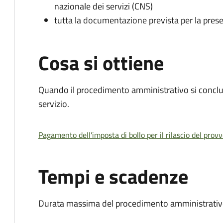
nazionale dei servizi (CNS)
tutta la documentazione prevista per la prese
Cosa si ottiene
Quando il procedimento amministrativo si conclud
servizio.
Pagamento dell'imposta di bollo per il rilascio del prov
Tempi e scadenze
Durata massima del procedimento amministrativo