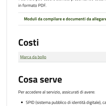
in formato PDF.
Moduli da compilare e documenti da allegar
Costi
Tipo di pagamento
Importo
Marca da bollo
Cosa serve
Per accedere al servizio, assicurati di avere:
SPID (sistema pubblico di identità digitale), ca