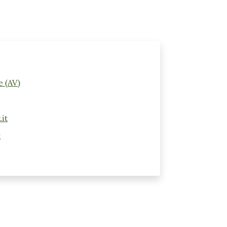
e (AV)
it
t