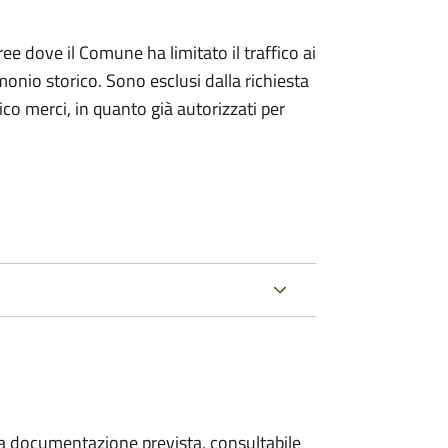
ree dove il Comune ha limitato il traffico ai
monio storico. Sono esclusi dalla richiesta
ico merci, in quanto già autorizzati per
 la documentazione prevista, consultabile