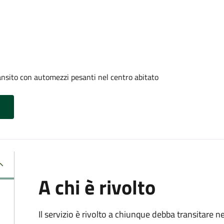
ransito con automezzi pesanti nel centro abitato
A chi è rivolto
Il servizio è rivolto a chiunque debba transitare n