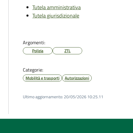
Tutela amministrativa
Tutela giurisdizionale
Argomenti:
Polizia
ZTL
Categorie:
Mobilità e trasporti
Autorizzazioni
Ultimo aggiornamento:
20/05/2026 10:25.11