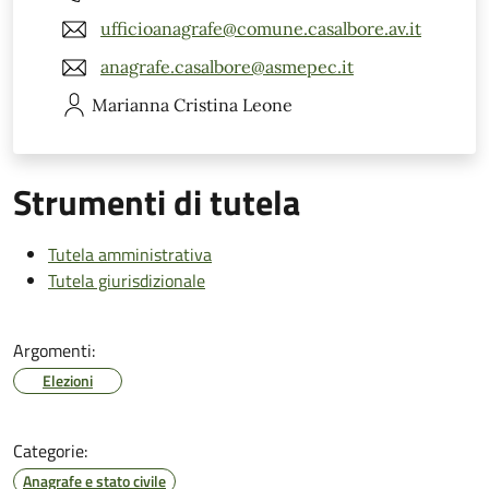
ufficioanagrafe@comune.casalbore.av.it
anagrafe.casalbore@asmepec.it
Marianna Cristina
Leone
Strumenti di tutela
Tutela amministrativa
Tutela giurisdizionale
Argomenti:
Elezioni
Categorie:
Anagrafe e stato civile