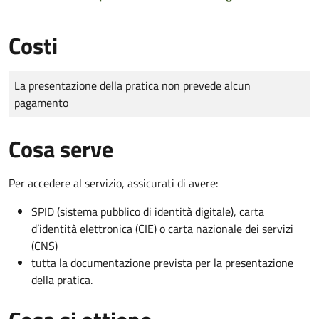
Costi
Tipo di pagamento
Importo
La presentazione della pratica non prevede alcun
pagamento
Cosa serve
Per accedere al servizio, assicurati di avere:
SPID (sistema pubblico di identità digitale), carta
d’identità elettronica (CIE) o carta nazionale dei servizi
(CNS)
tutta la documentazione prevista per la presentazione
della pratica.