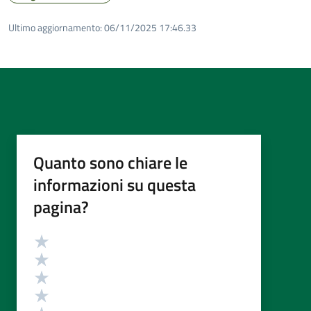
Ultimo aggiornamento:
06/11/2025 17:46.33
Quanto sono chiare le
informazioni su questa
pagina?
Valutazione
Valuta 5 stelle su 5
Valuta 4 stelle su 5
Valuta 3 stelle su 5
Valuta 2 stelle su 5