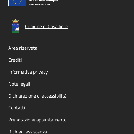
Comune di Casalbore
Footer menu
Area riservata
Crediti
Informativa privacy
Note legali
Dichiarazione di accessibilità
Contatti
Prenotazione appuntamento
Richiedi assistenza