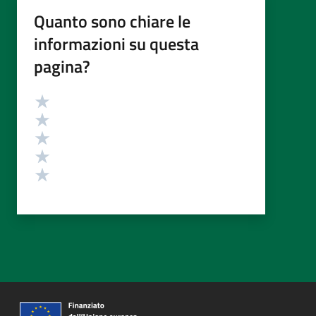
Quanto sono chiare le
informazioni su questa
pagina?
Valutazione
Valuta 5 stelle su 5
Valuta 4 stelle su 5
Valuta 3 stelle su 5
Valuta 2 stelle su 5
Valuta 1 stelle su 5