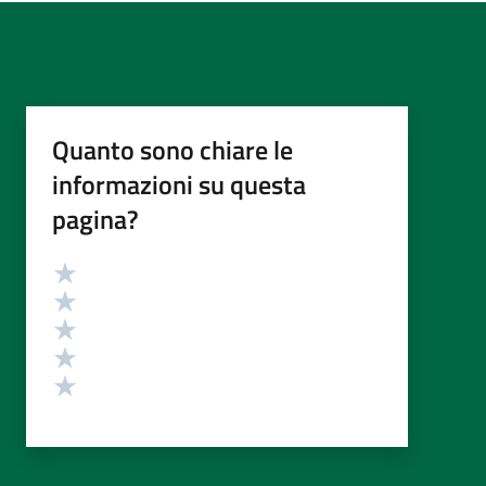
Quanto sono chiare le
informazioni su questa
pagina?
Valutazione
Valuta 5 stelle su 5
Valuta 4 stelle su 5
Valuta 3 stelle su 5
Valuta 2 stelle su 5
Valuta 1 stelle su 5