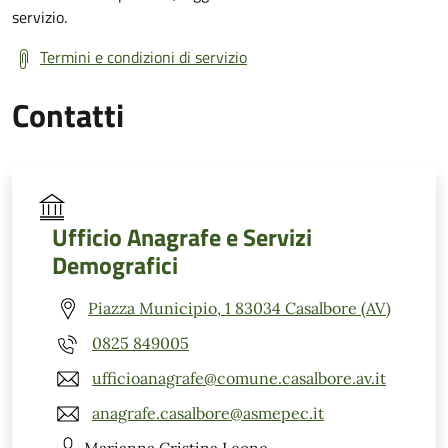
servizio.
Termini e condizioni di servizio
Contatti
Ufficio Anagrafe e Servizi
Demografici
Piazza Municipio, 1 83034 Casalbore (AV)
0825 849005
ufficioanagrafe@comune.casalbore.av.it
anagrafe.casalbore@asmepec.it
Marianna Cristina
Leone