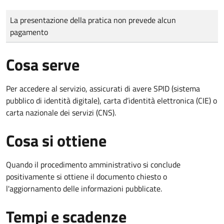
Tipo di pagamento
Importo
La presentazione della pratica non prevede alcun
pagamento
Cosa serve
Per accedere al servizio, assicurati di avere SPID (sistema
pubblico di identità digitale), carta d’identità elettronica (CIE) o
carta nazionale dei servizi (CNS).
Cosa si ottiene
Quando il procedimento amministrativo si conclude
positivamente si ottiene il documento chiesto o
l'aggiornamento delle informazioni pubblicate.
Tempi e scadenze