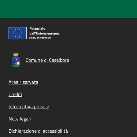
Comune di Casalbore
Footer menu
Area riservata
Crediti
Informativa privacy
Note legali
Dichiarazione di accessibilità