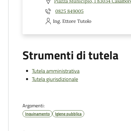
Piazza Municipio, 1 83034 Casalbor
0825 849005
Ing. Ettore
Tutolo
Strumenti di tutela
Tutela amministrativa
Tutela giurisdizionale
Argomenti:
Inquinamento
Igiene pubblica