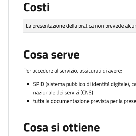
Costi
Tipo di pagamento
Importo
La presentazione della pratica non prevede al
Cosa serve
Per accedere al servizio, assicurati di avere:
SPID (sistema pubblico di identità digitale), ca
nazionale dei servizi (CNS)
tutta la documentazione prevista per la prese
Cosa si ottiene