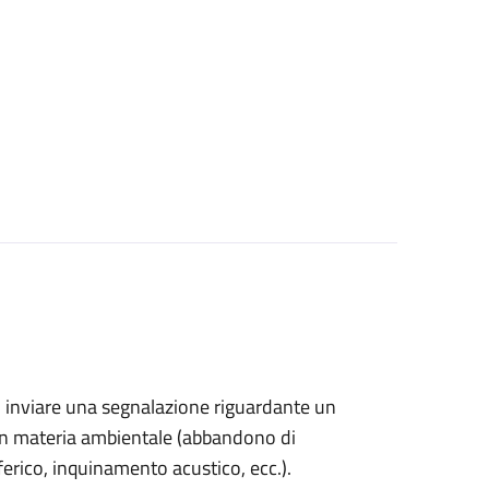
ono inviare una segnalazione riguardante un
in materia ambientale (
abbandono di
sferico, inquinamento acustico, ecc.).