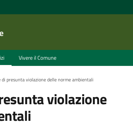
e
izi
Vivere il Comune
 di presunta violazione delle norme ambientali
resunta violazione
entali