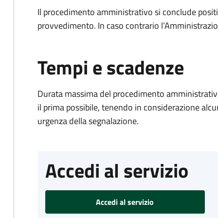
Il procedimento amministrativo si conclude posit
provvedimento. In caso contrario l’Amministrazio
Tempi e scadenze
Durata massima del procedimento amministrativo:
il prima possibile, tenendo in considerazione alcuni f
urgenza della segnalazione.
Accedi al servizio
Accedi al servizio