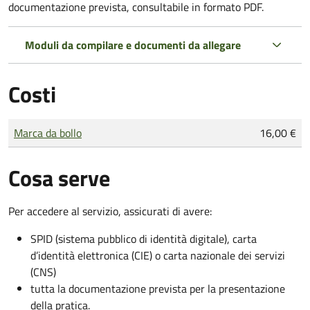
documentazione prevista, consultabile in formato PDF.
Moduli da compilare e documenti da allegare
Costi
Tipo di pagamento
Importo
Marca da bollo
16,00 €
Cosa serve
Per accedere al servizio, assicurati di avere:
SPID (sistema pubblico di identità digitale), carta
d’identità elettronica (CIE) o carta nazionale dei servizi
(CNS)
tutta la documentazione prevista per la presentazione
della pratica.