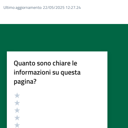
Ultimo aggiornamento:
22/05/2025 12:27.24
Quanto sono chiare le
informazioni su questa
pagina?
Valutazione
Valuta 5 stelle su 5
Valuta 4 stelle su 5
Valuta 3 stelle su 5
Valuta 2 stelle su 5
Valuta 1 stelle su 5