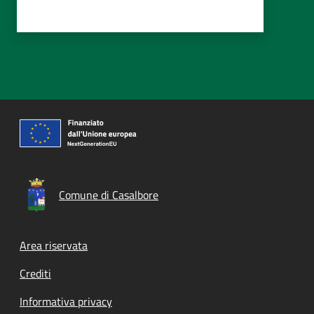
Comune di Casalbore
Footer menu
Area riservata
Crediti
Informativa privacy