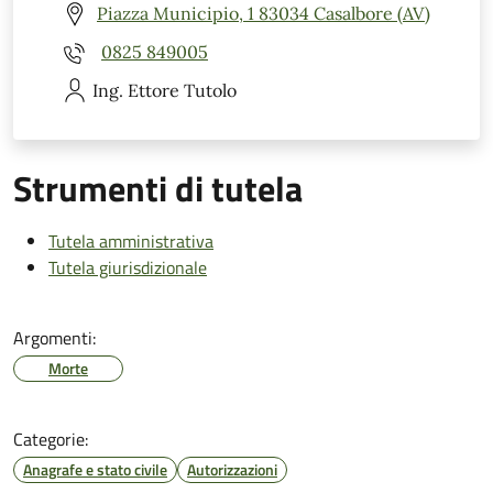
Piazza Municipio, 1 83034 Casalbore (AV)
0825 849005
Ing. Ettore
Tutolo
Strumenti di tutela
Tutela amministrativa
Tutela giurisdizionale
Argomenti:
Morte
Categorie:
Anagrafe e stato civile
Autorizzazioni