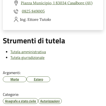
Piazza Municipio, 1 83034 Casalbore (AV)
0825 849005
Ing. Ettore
Tutolo
Strumenti di tutela
Tutela amministrativa
Tutela giurisdizionale
Argomenti:
Morte
Estero
Categorie:
Anagrafe e stato civile
Autorizzazioni