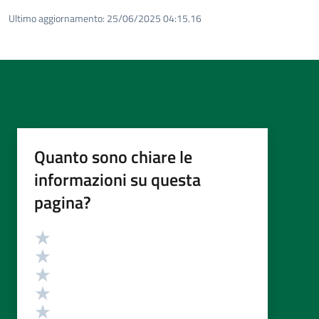
Ultimo aggiornamento:
25/06/2025 04:15.16
Quanto sono chiare le
informazioni su questa
pagina?
Valutazione
Valuta 5 stelle su 5
Valuta 4 stelle su 5
Valuta 3 stelle su 5
Valuta 2 stelle su 5
Valuta 1 stelle su 5