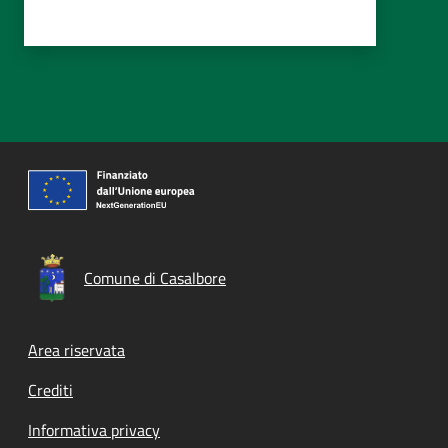
Comune di Casalbore
Footer menu
Area riservata
Crediti
Informativa privacy