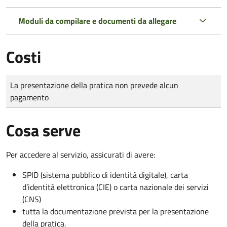
Moduli da compilare e documenti da allegare
Costi
Tipo di pagamento
Importo
La presentazione della pratica non prevede alcun
pagamento
Cosa serve
Per accedere al servizio, assicurati di avere:
SPID (sistema pubblico di identità digitale), carta
d’identità elettronica (CIE) o carta nazionale dei servizi
(CNS)
tutta la documentazione prevista per la presentazione
della pratica.