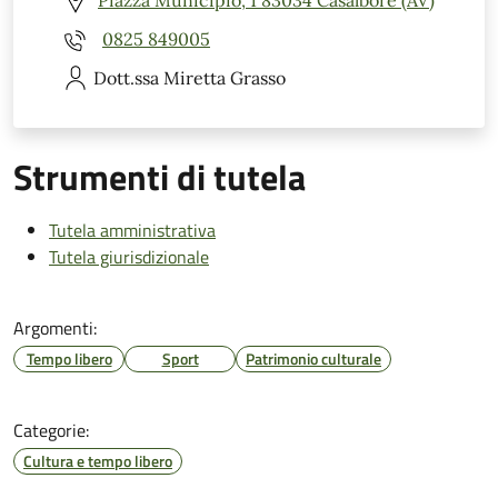
Piazza Municipio, 1 83034 Casalbore (AV)
0825 849005
Dott.ssa Miretta
Grasso
Strumenti di tutela
Tutela amministrativa
Tutela giurisdizionale
Argomenti:
Tempo libero
Sport
Patrimonio culturale
Categorie:
Cultura e tempo libero