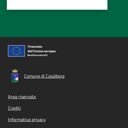
Comune di Casalbore
Footer menu
Area riservata
Crediti
Informativa privacy