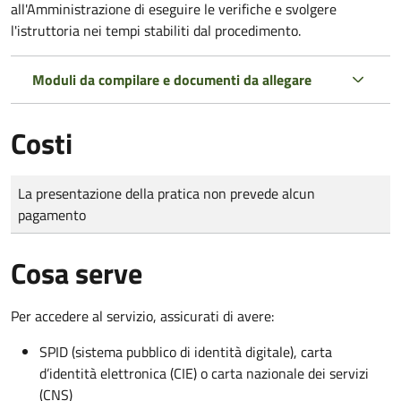
all'Amministrazione di eseguire le verifiche e svolgere
l'istruttoria nei tempi stabiliti dal procedimento.
Moduli da compilare e documenti da allegare
Costi
Tipo di pagamento
Importo
La presentazione della pratica non prevede alcun
pagamento
Cosa serve
Per accedere al servizio, assicurati di avere:
SPID (sistema pubblico di identità digitale), carta
d’identità elettronica (CIE) o carta nazionale dei servizi
(CNS)