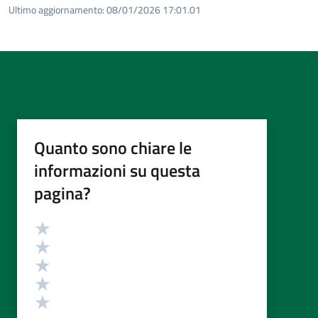
Ultimo aggiornamento:
08/01/2026 17:01.01
Quanto sono chiare le
informazioni su questa
pagina?
Valutazione
Valuta 5 stelle su 5
Valuta 4 stelle su 5
Valuta 3 stelle su 5
Valuta 2 stelle su 5
Valuta 1 stelle su 5