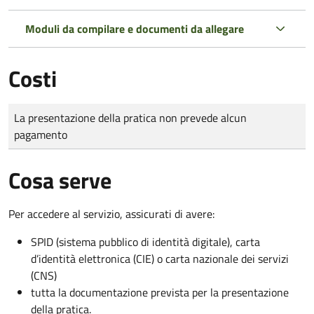
Moduli da compilare e documenti da allegare
Costi
Tipo di pagamento
Importo
La presentazione della pratica non prevede alcun
pagamento
Cosa serve
Per accedere al servizio, assicurati di avere:
SPID (sistema pubblico di identità digitale), carta
d’identità elettronica (CIE) o carta nazionale dei servizi
(CNS)
tutta la documentazione prevista per la presentazione
della pratica.