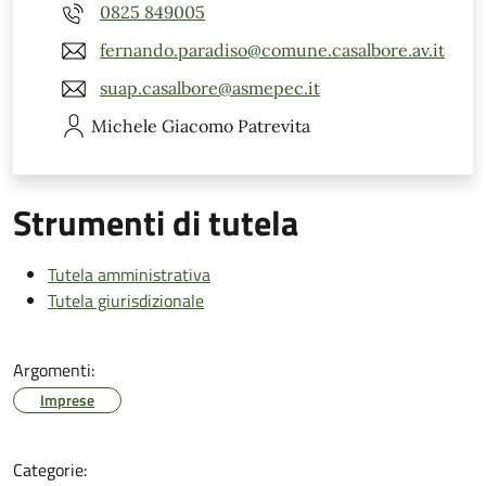
0825 849005
fernando.paradiso@comune.casalbore.av.it
suap.casalbore@asmepec.it
Michele Giacomo
Patrevita
Strumenti di tutela
Tutela amministrativa
Tutela giurisdizionale
Argomenti:
Imprese
Categorie: