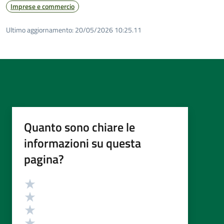
Imprese e commercio
Ultimo aggiornamento:
20/05/2026 10:25.11
Quanto sono chiare le
informazioni su questa
pagina?
Valutazione
Valuta 5 stelle su 5
Valuta 4 stelle su 5
Valuta 3 stelle su 5
Valuta 2 stelle su 5