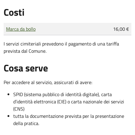
Costi
Tipo di pagamento
Importo
Marca da bollo
16,00 €
I servizi cimiteriali prevedono il pagamento di una tariffa
prevista dal Comune.
Cosa serve
Per accedere al servizio, assicurati di avere:
SPID (sistema pubblico di identità digitale), carta
d’identità elettronica (CIE) o carta nazionale dei servizi
(CNS)
tutta la documentazione prevista per la presentazione
della pratica.