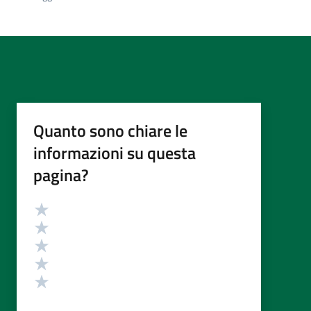
Quanto sono chiare le
informazioni su questa
pagina?
Valutazione
Valuta 5 stelle su 5
Valuta 4 stelle su 5
Valuta 3 stelle su 5
Valuta 2 stelle su 5
Valuta 1 stelle su 5