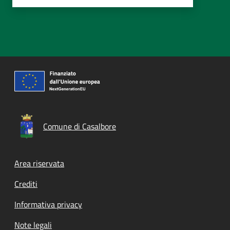
Comune di Casalbore
Footer menu
Area riservata
Crediti
Informativa privacy
Note legali