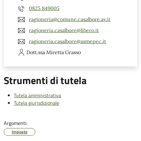
0825 849005
ragioneria@comune.casalbore.av.it
ragioneria.casalbore@libero.it
ragioneria.casalbore@asmepec.it
Dott.ssa Miretta
Grasso
Strumenti di tutela
Tutela amministrativa
Tutela giurisdizionale
Argomenti:
Imposte