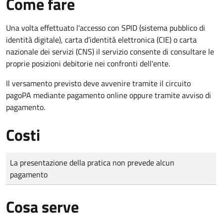
Come fare
Una volta effettuato l'accesso con SPID (sistema pubblico di
identità digitale), carta d’identità elettronica (CIE) o carta
nazionale dei servizi (CNS) il servizio consente di consultare le
proprie posizioni debitorie nei confronti dell'ente.
Il versamento previsto deve avvenire tramite il circuito
pagoPA mediante pagamento online oppure tramite avviso di
pagamento.
Costi
Tipo di pagamento
Importo
La presentazione della pratica non prevede alcun
pagamento
Cosa serve