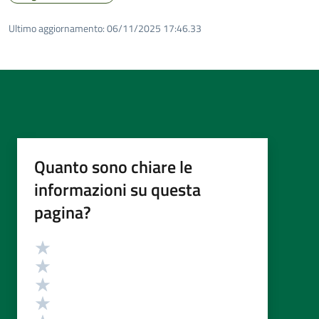
Ultimo aggiornamento:
06/11/2025 17:46.33
Quanto sono chiare le
informazioni su questa
pagina?
Valutazione
Valuta 5 stelle su 5
Valuta 4 stelle su 5
Valuta 3 stelle su 5
Valuta 2 stelle su 5