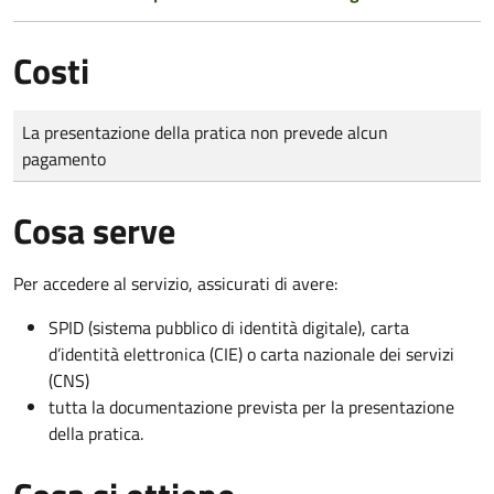
Costi
Tipo di pagamento
Importo
La presentazione della pratica non prevede alcun
pagamento
Cosa serve
Per accedere al servizio, assicurati di avere:
SPID (sistema pubblico di identità digitale), carta
d’identità elettronica (CIE) o carta nazionale dei servizi
(CNS)
tutta la documentazione prevista per la presentazione
della pratica.