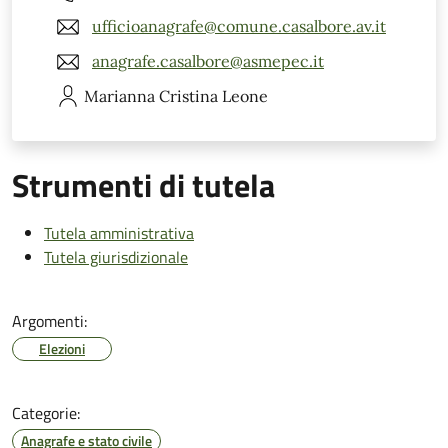
ufficioanagrafe@comune.casalbore.av.it
anagrafe.casalbore@asmepec.it
Marianna Cristina
Leone
Strumenti di tutela
Tutela amministrativa
Tutela giurisdizionale
Argomenti:
Elezioni
Categorie:
Anagrafe e stato civile