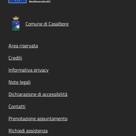
Comune di Casalbore
Footer menu
Area riservata
Crediti
Informativa privacy
Note legali
Dichiarazione di accessibilità
Contatti
Prenotazione appuntamento
Richiedi assistenza