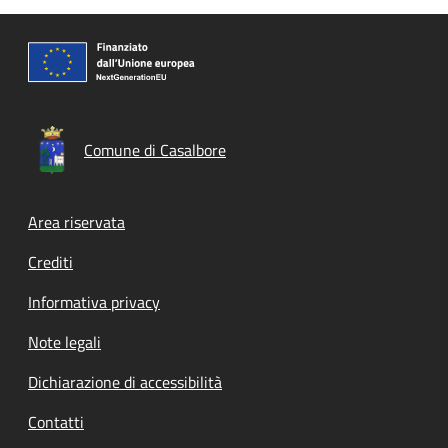
Comune di Casalbore
Footer menu
Area riservata
Crediti
Informativa privacy
Note legali
Dichiarazione di accessibilità
Contatti