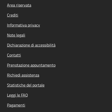
Footer menu
Area riservata
Crediti
Informativa privacy
Note legali
Dichiarazione di accessibilità
Contatti
Prenotazione appuntamento
Richiedi assistenza
Statistiche del portale
Leggi le FAQ
Pagamenti